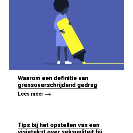
Waarom een definitie van
grensoverschrijdend gedrag
Lees meer
Tips bij het opstellen van een
visietekst over seksualiteit bij