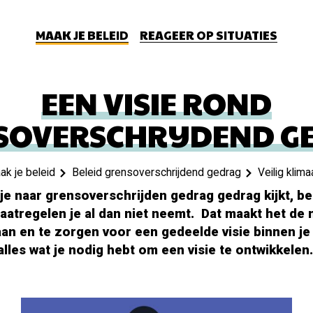
MAAK JE BELEID
REAGEER OP SITUATIES
EEN VISIE ROND
SOVERSCHRIJDEND G
k je beleid
Beleid grensoverschrijdend gedrag
Veilig klima
je naar grensoverschrijden gedrag gedrag kijkt, be
atregelen je al dan niet neemt. Dat maakt het de
staan en te zorgen voor een gedeelde visie binnen je
alles wat je nodig hebt om een visie te ontwikkelen