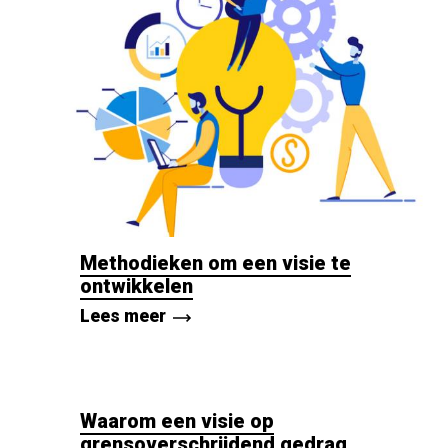
Methodieken om een visie te
ontwikkelen
Lees meer
Waarom een visie op
grensoverschrijdend gedrag