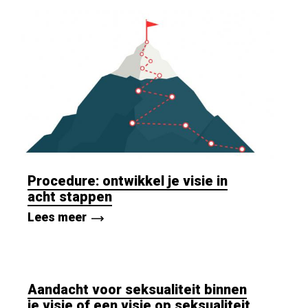
Procedure: ontwikkel je visie in
acht stappen
Lees meer
Aandacht voor seksualiteit binnen
je visie of een visie op seksualiteit