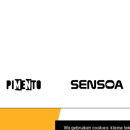
Maak je beleid
Wij gebruiken cookies: kleine te